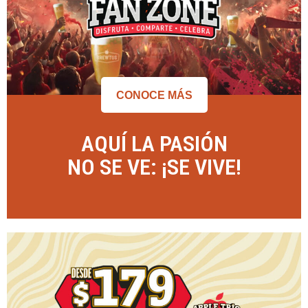
CONOCE MÁS
AQUÍ LA PASIÓN
NO SE VE: ¡SE VIVE!