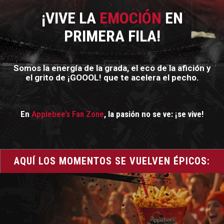
¡VIVE LA
EMOCIÓN
EN
PRIMERA FILA!
Somos la energía de la grada, el eco de la afición y
el grito de ¡GOOOL! que te acelera el pecho.
En
Applebee’s Fan Zone
, la pasión no se ve: ¡se vive!
AQUÍ LOS MOMENTOS SE VUELVEN ÉPICOS: